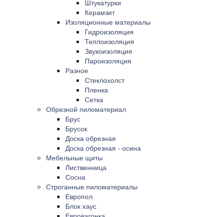
Штукатурки
Керамзит
Изоляционные материалы
Гидроизоляция
Теплоизоляция
Звукоизоляция
Пароизоляция
Разное
Стеклохолст
Пленка
Сетка
Обрезной пиломатериал
Брус
Брусок
Доска обрезная
Доска обрезная - осина
Мебельные щиты
Лиственница
Сосна
Строганные пиломатериалы
Европол
Блок хаус
Евровагонка