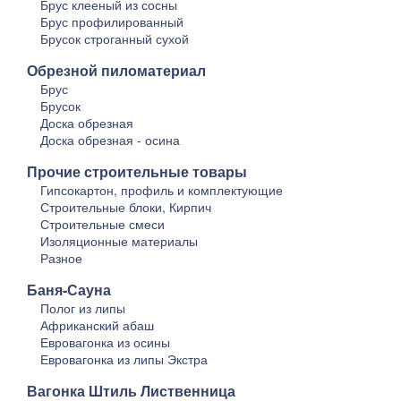
Брус клееный из сосны
Брус профилированный
Брусок строганный сухой
Обрезной пиломатериал
Брус
Брусок
Доска обрезная
Доска обрезная - осина
Прочие строительные товары
Гипсокартон, профиль и комплектующие
Строительные блоки, Кирпич
Строительные смеси
Изоляционные материалы
Разное
Баня-Сауна
Полог из липы
Африканский абаш
Евровагонка из осины
Евровагонка из липы Экстра
Вагонка Штиль Лиственница