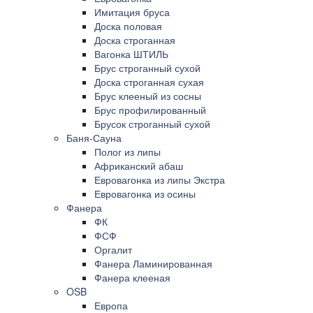
Имитация бруса
Доска половая
Доска строганная
Вагонка ШТИЛЬ
Брус строганный сухой
Доска строганная сухая
Брус клееный из сосны
Брус профилированный
Брусок строганный сухой
Баня-Сауна
Полог из липы
Африканский абаш
Евровагонка из липы Экстра
Евровагонка из осины
Фанера
ФК
ФСФ
Оргалит
Фанера Ламинированная
Фанера клееная
OSB
Европа