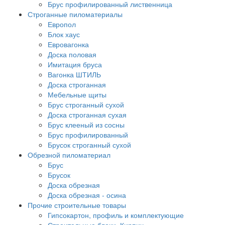
Брус профилированный лиственница
Строганные пиломатериалы
Европол
Блок хаус
Евровагонка
Доска половая
Имитация бруса
Вагонка ШТИЛЬ
Доска строганная
Мебельные щиты
Брус строганный сухой
Доска строганная сухая
Брус клееный из сосны
Брус профилированный
Брусок строганный сухой
Обрезной пиломатериал
Брус
Брусок
Доска обрезная
Доска обрезная - осина
Прочие строительные товары
Гипсокартон, профиль и комплектующие
Строительные блоки, Кирпич