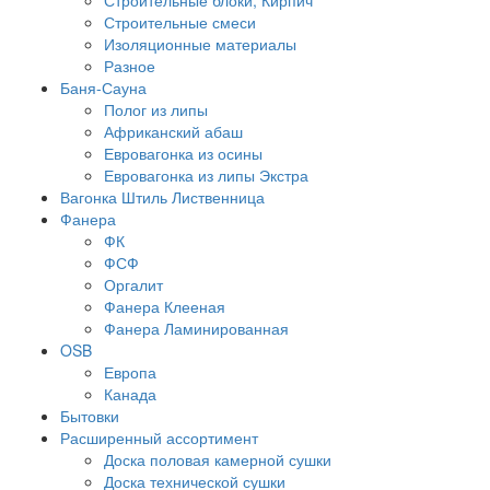
Строительные смеси
Изоляционные материалы
Разное
Баня-Сауна
Полог из липы
Африканский абаш
Евровагонка из осины
Евровагонка из липы Экстра
Вагонка Штиль Лиственница
Фанера
ФК
ФСФ
Оргалит
Фанера Клееная
Фанера Ламинированная
OSB
Европа
Канада
Бытовки
Расширенный ассортимент
Доска половая камерной сушки
Доска технической сушки