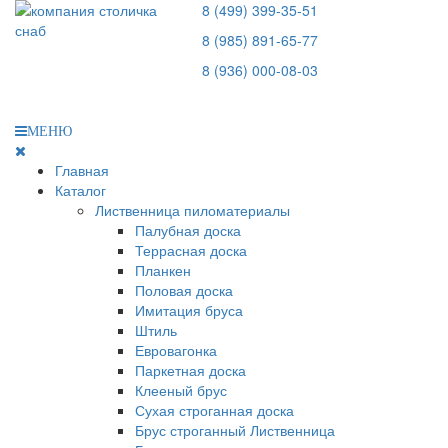
8 (499) 399-35-51
8 (985) 891-65-77
8 (936) 000-08-03
МЕНЮ
Главная
Каталог
Лиственница пиломатериалы
Палубная доска
Террасная доска
Планкен
Половая доска
Имитация бруса
Штиль
Евровагонка
Паркетная доска
Клееный брус
Сухая строганная доска
Брус строганный Лиственница