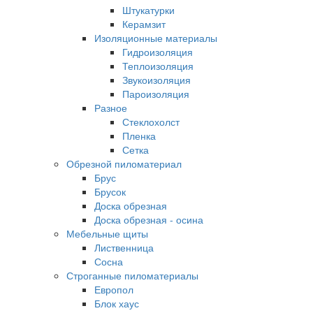
Штукатурки
Керамзит
Изоляционные материалы
Гидроизоляция
Теплоизоляция
Звукоизоляция
Пароизоляция
Разное
Стеклохолст
Пленка
Сетка
Обрезной пиломатериал
Брус
Брусок
Доска обрезная
Доска обрезная - осина
Мебельные щиты
Лиственница
Сосна
Строганные пиломатериалы
Европол
Блок хаус