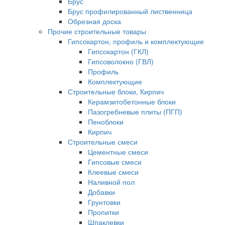
Брус
Брус профилированный лиственница
Обрезная доска
Прочие строительные товары
Гипсокартон, профиль и комплектующие
Гипсокартон (ГКЛ)
Гипсоволокно (ГВЛ)
Профиль
Комплектующие
Строительные блоки, Кирпич
Керамзитобетонные блоки
Пазогребневые плиты (ПГП)
Пеноблоки
Кирпич
Строительные смеси
Цементные смеси
Гипсовые смеси
Клеевые смеси
Наливной пол
Добавки
Грунтовки
Пропитки
Шпаклевки