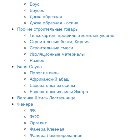
Брус
Брусок
Доска обрезная
Доска обрезная - осина
Прочие строительные товары
Гипсокартон, профиль и комплектующие
Строительные блоки, Кирпич
Строительные смеси
Изоляционные материалы
Разное
Баня-Сауна
Полог из липы
Африканский абаш
Евровагонка из осины
Евровагонка из липы Экстра
Вагонка Штиль Лиственница
Фанера
ФК
ФСФ
Оргалит
Фанера Клееная
Фанера Ламинированная