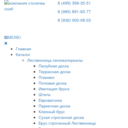
8 (499) 399-35-51
8 (985) 891-65-77
8 (936) 000-08-03
МЕНЮ
Главная
Каталог
Лиственница пиломатериалы
Палубная доска
Террасная доска
Планкен
Половая доска
Имитация бруса
Штиль
Евровагонка
Паркетная доска
Клееный брус
Сухая строганная доска
Брус строганный Лиственница