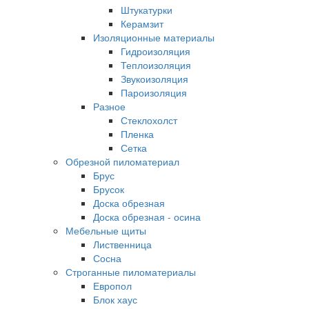
Штукатурки
Керамзит
Изоляционные материалы
Гидроизоляция
Теплоизоляция
Звукоизоляция
Пароизоляция
Разное
Стеклохолст
Пленка
Сетка
Обрезной пиломатериал
Брус
Брусок
Доска обрезная
Доска обрезная - осина
Мебельные щиты
Лиственница
Сосна
Строганные пиломатериалы
Европол
Блок хаус