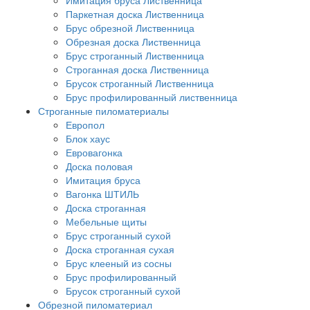
Имитация бруса Лиственница
Паркетная доска Лиственница
Брус обрезной Лиственница
Обрезная доска Лиственница
Брус строганный Лиственница
Строганная доска Лиственница
Брусок строганный Лиственница
Брус профилированный лиственница
Строганные пиломатериалы
Европол
Блок хаус
Евровагонка
Доска половая
Имитация бруса
Вагонка ШТИЛЬ
Доска строганная
Мебельные щиты
Брус строганный сухой
Доска строганная сухая
Брус клееный из сосны
Брус профилированный
Брусок строганный сухой
Обрезной пиломатериал