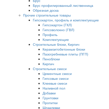
Брус
Брус профилированный лиственница
Обрезная доска
Прочие строительные товары
Гипсокартон, профиль и комплектующие
Гипсокартон (ГКЛ)
Гипсоволокно (ГВЛ)
Профиль
Комплектующие
Строительные блоки, Кирпич
Керамзитобетонные блоки
Пазогребневые плиты (ПГП)
Пеноблоки
Кирпич
Строительные смеси
Цементные смеси
Гипсовые смеси
Клеевые смеси
Наливной пол
Добавки
Грунтовки
Пропитки
Шпаклевки